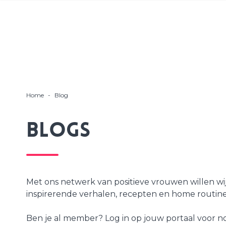
Home
-
Blog
Blogs
Met ons netwerk van positieve vrouwen willen wij 
inspirerende verhalen, recepten en home routine 
Ben je al member? Log in op jouw portaal voor no