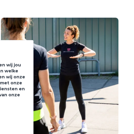
n wij jou
en welke
en wij onze
e met onze
diensten en
 van onze