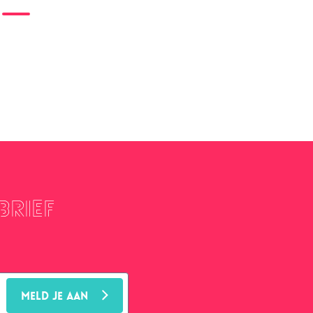
brief
MELD JE AAN