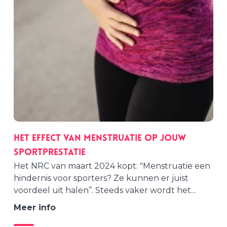
Het effect van menstruatie op jouw
sportprestatie
Het NRC van maart 2024 kopt: "Menstruatie een
hindernis voor sporters? Ze kunnen er juist
voordeel uit halen’’. Steeds vaker wordt het...
Meer info