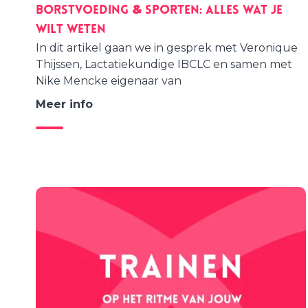
Borstvoeding & sporten: alles wat je
wilt weten
In dit artikel gaan we in gesprek met Veronique
Thijssen, Lactatiekundige IBCLC en samen met
Nike Mencke eigenaar van
Meer info