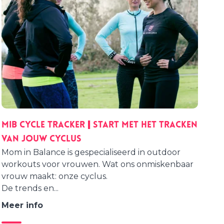
MIB Cycle Tracker | start met het tracken
van jouw cyclus
Mom in Balance is gespecialiseerd in outdoor
workouts voor vrouwen. Wat ons onmiskenbaar
vrouw maakt: onze cyclus.
De trends en...
Meer info