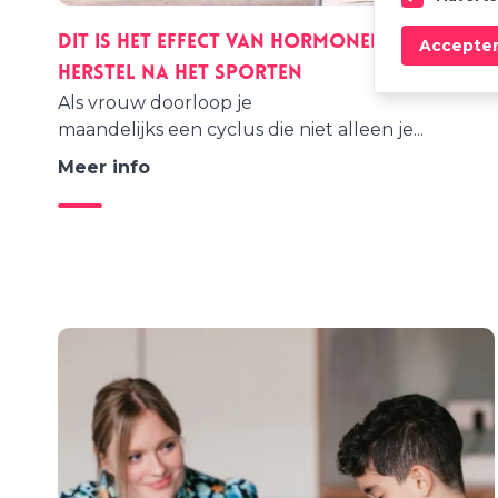
Dit is het effect van hormonen op jouw
Accepte
herstel na het sporten
Als vrouw doorloop je
maandelijks een cyclus
die niet alleen je...
Meer info