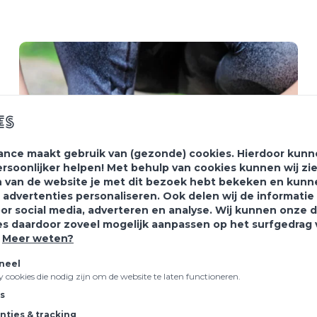
es
ance maakt gebruik van (gezonde) cookies. Hierdoor kunne
ersoonlijker helpen! Met behulp van cookies kunnen wij zi
 van de website je met dit bezoek hebt bekeken en kunn
 advertenties personaliseren. Ook delen wij de informati
oor social media, adverteren en analyse. Wij kunnen onze 
es daardoor zoveel mogelijk aanpassen op het surfgedrag
.
Meer weten?
neel
ty cookies die nodig zijn om de website te laten functioneren.
cs
nties & tracking