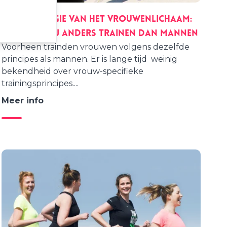
De fysiologie van het vrouwenlichaam:
waarom wij anders trainen dan mannen
Voorheen trainden vrouwen volgens dezelfde
principes als mannen. Er is lange tijd weinig
bekendheid over vrouw-specifieke
trainingsprincipes....
Meer info