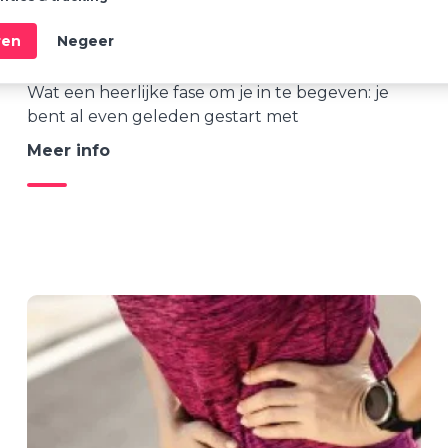
Road to Mpower: Jouw route naar
ren
Negeer
optimaal herstel en kracht
Wat een heerlijke fase om je in te begeven: je
bent al even geleden gestart met
Meer info