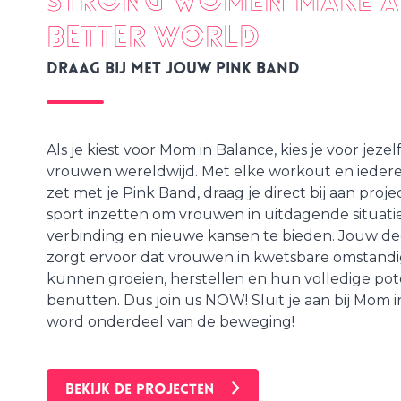
Strong Women Make a
Better World
Draag bij met jouw Pink Band
Als je kiest voor Mom in Balance, kies je voor jezel
vrouwen wereldwijd. Met elke workout en iedere s
zet met je Pink Band, draag je direct bij aan proje
sport inzetten om vrouwen in uitdagende situatie
verbinding en nieuwe kansen te bieden. Jouw d
zorgt ervoor dat vrouwen in kwetsbare omstan
kunnen groeien, herstellen en hun volledige pot
benutten. Dus join us NOW! Sluit je aan bij Mom 
word onderdeel van de beweging!
BEKIJK DE PROJECTEN