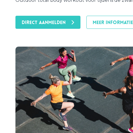
Outdoor total body workout voor tijdens de zwa
DIRECT AANMELDEN
MEER INFORMATIE