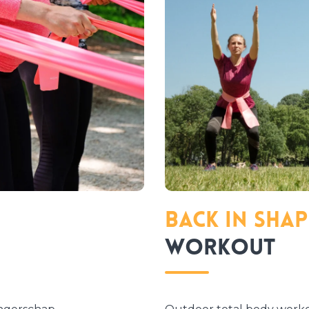
Back in Shap
Workout