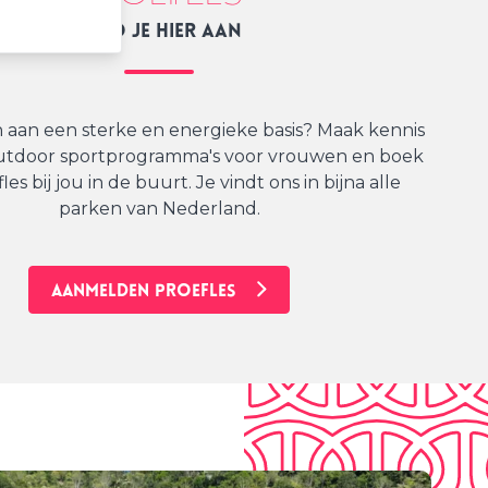
Meld je hier aan
aan een sterke en energieke basis? Maak kennis
utdoor sportprogramma's voor vrouwen en boek
es bij jou in de buurt. Je vindt ons in bijna alle
parken van Nederland.
AANMELDEN PROEFLES