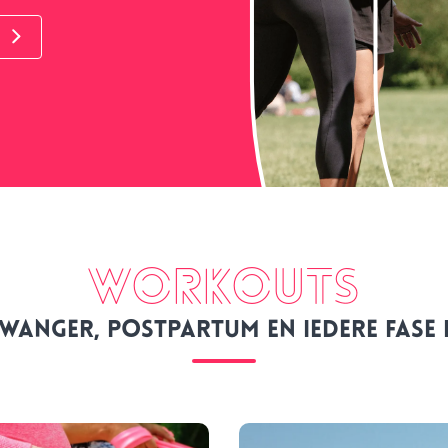
Workouts
wanger, postpartum en iedere fase