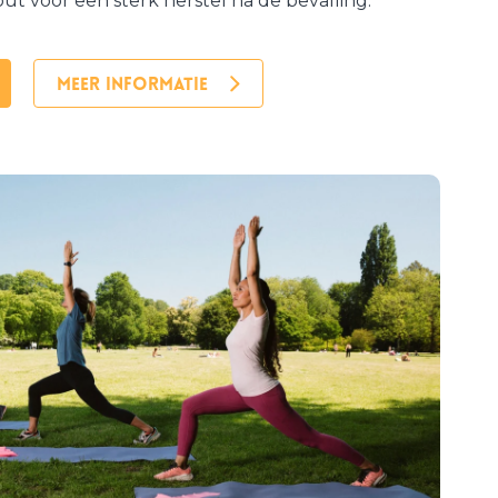
t voor een sterk herstel na de bevalling.
MEER INFORMATIE