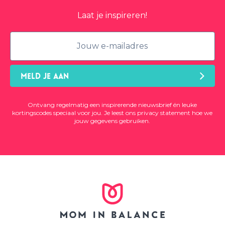
Laat je inspireren!
MELD JE AAN
Ontvang regelmatig een inspirerende nieuwsbrief én leuke
kortingscodes speciaal voor jou. Je leest ons
privacy statement
hoe we
jouw gegevens gebruiken.