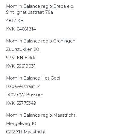
Mom in Balance regio Breda e.o.
Sint Ignatiusstraat 79a
4817 KB
KVK: 64661814
Mom in Balance regio Groningen
Zuurstukken 20
9761 KN Eelde
KVK: 59619031
Mom in Balance Het Gooi
Papaverstraat 14
1402 CW Bussum
KVK: 55775349
Mom in Balance regio Maastricht
Mergelweg 10
6212 XH Maastricht