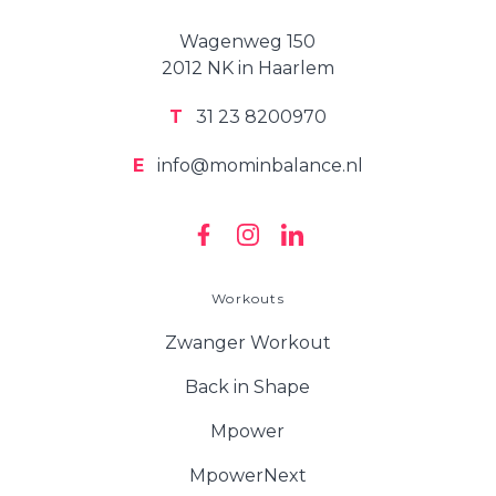
Wagenweg 150
2012 NK in Haarlem
T
31 23 8200970
E
info@mominbalance.nl
Workouts
Zwanger Workout
Back in Shape
Mpower
MpowerNext