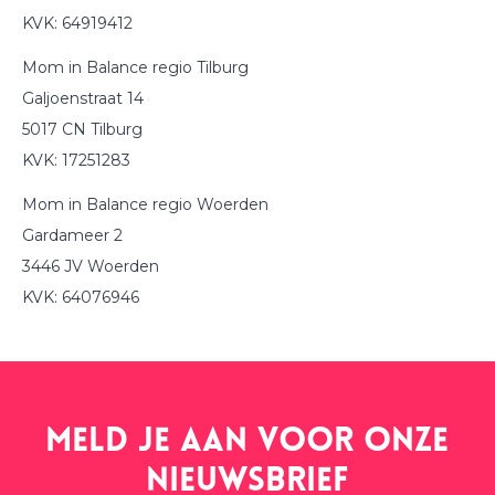
KVK: 64919412
Mom in Balance regio Tilburg
Galjoenstraat 14
5017 CN Tilburg
KVK: 17251283
Mom in Balance regio Woerden
Gardameer 2
3446 JV Woerden
KVK: 64076946
Meld je aan voor onze
nieuwsbrief