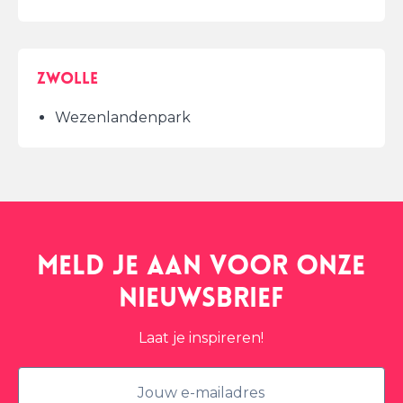
Zwolle
Wezenlandenpark
Meld je aan voor onze
nieuwsbrief
Laat je inspireren!