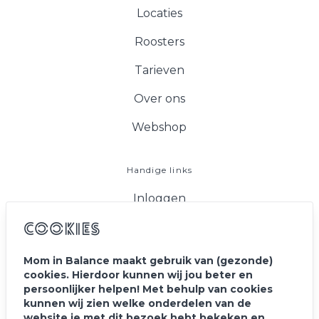
Locaties
Roosters
Tarieven
Over ons
Webshop
Handige links
Inloggen
FAQ
Cookies
Vacatures
Mom in Balance maakt gebruik van (gezonde)
cookies. Hierdoor kunnen wij jou beter en
Blog
persoonlijker helpen! Met behulp van cookies
kunnen wij zien welke onderdelen van de
Contact
website je met dit bezoek hebt bekeken en