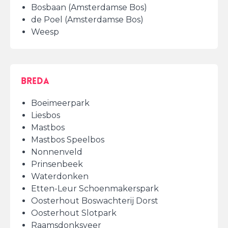
Bosbaan (Amsterdamse Bos)
de Poel (Amsterdamse Bos)
Weesp
Breda
Boeimeerpark
Liesbos
Mastbos
Mastbos Speelbos
Nonnenveld
Prinsenbeek
Waterdonken
Etten-Leur Schoenmakerspark
Oosterhout Boswachterij Dorst
Oosterhout Slotpark
Raamsdonksveer