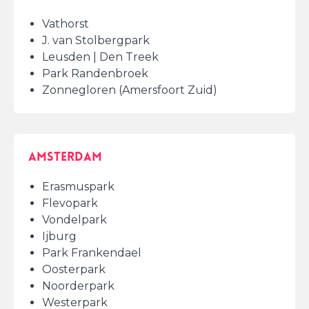
Vathorst
J. van Stolbergpark
Leusden | Den Treek
Park Randenbroek
Zonnegloren (Amersfoort Zuid)
Amsterdam
Erasmuspark
Flevopark
Vondelpark
Ijburg
Park Frankendael
Oosterpark
Noorderpark
Westerpark