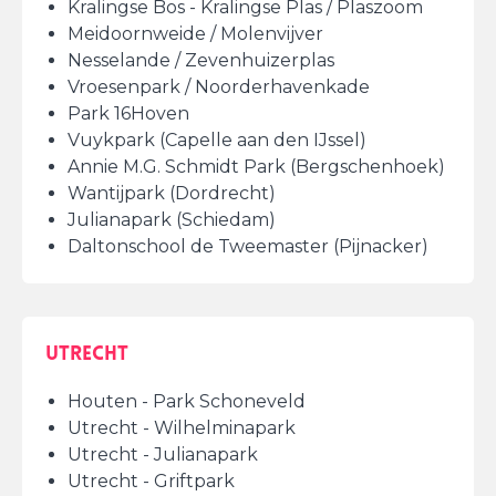
Kralingse Bos - Kralingse Plas / Plaszoom
Meidoornweide / Molenvijver
Nesselande / Zevenhuizerplas
Vroesenpark / Noorderhavenkade
Park 16Hoven
Vuykpark (Capelle aan den IJssel)
Annie M.G. Schmidt Park (Bergschenhoek)
Wantijpark (Dordrecht)
Julianapark (Schiedam)
Daltonschool de Tweemaster (Pijnacker)
Utrecht
Houten - Park Schoneveld
Utrecht - Wilhelminapark
Utrecht - Julianapark
Utrecht - Griftpark