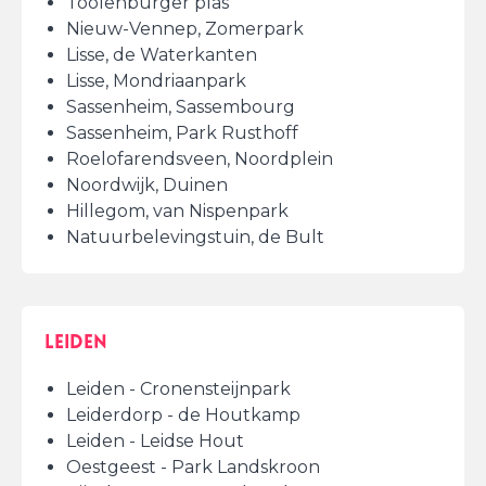
Toolenburger plas
Nieuw-Vennep, Zomerpark
Lisse, de Waterkanten
Lisse, Mondriaanpark
Sassenheim, Sassembourg
Sassenheim, Park Rusthoff
Roelofarendsveen, Noordplein
Noordwijk, Duinen
Hillegom, van Nispenpark
Natuurbelevingstuin, de Bult
Leiden
Leiden - Cronensteijnpark
Leiderdorp - de Houtkamp
Leiden - Leidse Hout
Oestgeest - Park Landskroon