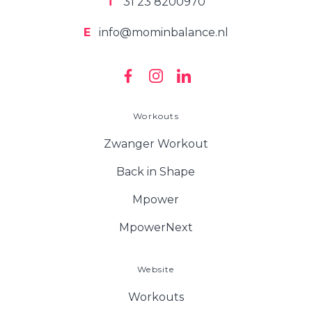
T
31 23 8200970
E
info@mominbalance.nl
Workouts
Zwanger Workout
Back in Shape
Mpower
MpowerNext
Website
Workouts