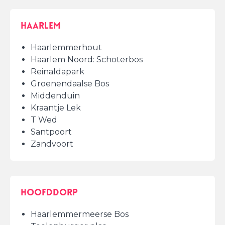
Haarlem
Haarlemmerhout
Haarlem Noord: Schoterbos
Reinaldapark
Groenendaalse Bos
Middenduin
Kraantje Lek
T Wed
Santpoort
Zandvoort
Hoofddorp
Haarlemmermeerse Bos