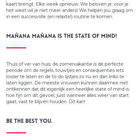
kaart brengt. Elke week opnieuw. We beloven je: voor je
het weet wil je niet meer anders! We helpen jou graag om
in een succesvolle (en relaxte!) routine te komen.
Mañana mañana is the state of mind!
Thuis of ver van huis; de zomervakantie is de perfecte
periode om de regels, touwtjes en consequenties iets
losser te laten en de to-do lijstjes zo nu en dan links te
laten liggen. De meeste vrouwen kunnen daarmee niet
ontkennen dat dit eigenlijk een heerlijke state of mind is:
hoe fijn om dit gevoel, juist wanneer alles weer van start
gaat, vast te blijven houden. Dit kan!
Be the best YOU.