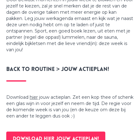
jezelf te kiezen, zal je snel merken dat je de rest van de
dagen de overige taken met meer energie op kan
pakken. Leg jouw werkagenda ernaast en kijk wat je naast
deze uren nodig hebt om op te laden of juist te
ontspannen. Sport, een goed boek lezen, uit eten met je
partner (regel die oppas!) lummelen, naar de sauna,
eindelijk bijkletsen met die lieve vriend(in): deze week is
van jou!
Back to routine > Jouw actieplan!
Download
hier
jouw actieplan. Zet een kop thee of schenk
een glas wijn in voor jezelf en neem de tijd. De regie voor
de komende week is van jou (en de keuze om deze bij
een ander te leggen dus ook ;-)
DOWNLOAD HIER JOUW ACTIEPLAN!