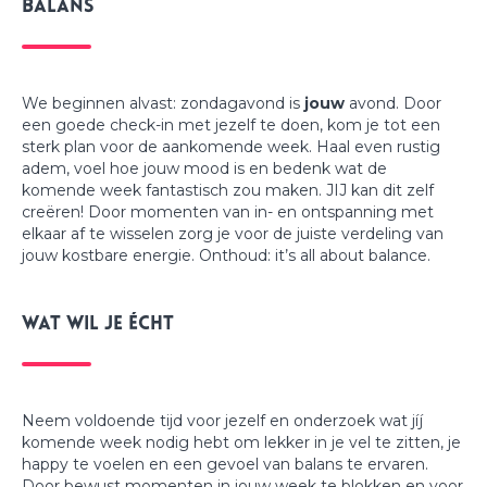
Balans
We beginnen alvast: zondagavond is
jouw
avond. Door
een goede check-in met jezelf te doen, kom je tot een
sterk plan voor de aankomende week. Haal even rustig
adem, voel hoe jouw mood is en bedenk wat de
komende week fantastisch zou maken. JIJ kan dit zelf
creëren! Door momenten van in- en ontspanning met
elkaar af te wisselen zorg je voor de juiste verdeling van
jouw kostbare energie. Onthoud: it’s all about balance.
Wat wil je écht
Neem voldoende tijd voor jezelf en onderzoek wat jíj
komende week nodig hebt om lekker in je vel te zitten, je
happy te voelen en een gevoel van balans te ervaren.
Door bewust momenten in jouw week te blokken en voor