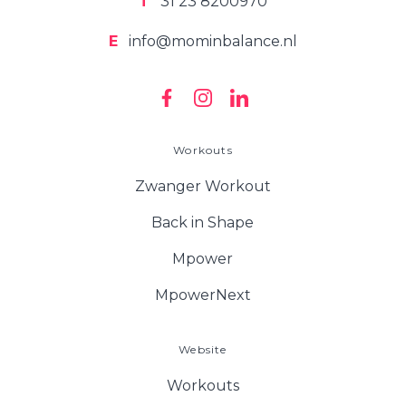
T
31 23 8200970
E
info@mominbalance.nl
Workouts
Zwanger Workout
Back in Shape
Mpower
MpowerNext
Website
Workouts