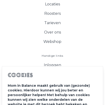
Locaties
Roosters
Tarieven
Over ons
Webshop
Handige links
Inloggen
FAQ
Cookies
Vacatures
Mom in Balance maakt gebruik van (gezonde)
cookies. Hierdoor kunnen wij jou beter en
Blog
persoonlijker helpen! Met behulp van cookies
kunnen wij zien welke onderdelen van de
Contact
website je met dit bezoek hebt bekeken en