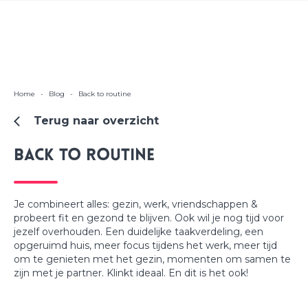
Home
-
Blog
-
Back to routine
Terug naar overzicht
Back to routine
Je combineert alles: gezin, werk, vriendschappen &
probeert fit en gezond te blijven. Ook wil je nog tijd voor
jezelf overhouden. Een duidelijke taakverdeling, een
opgeruimd huis, meer focus tijdens het werk, meer tijd
om te genieten met het gezin, momenten om samen te
zijn met je partner. Klinkt ideaal. En dit is het ook!