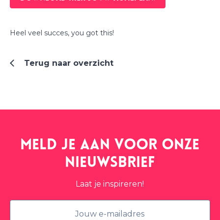
Heel veel succes, you got this!
Terug naar overzicht
Meld je aan voor onze
nieuwsbrief
Laat je inspireren!