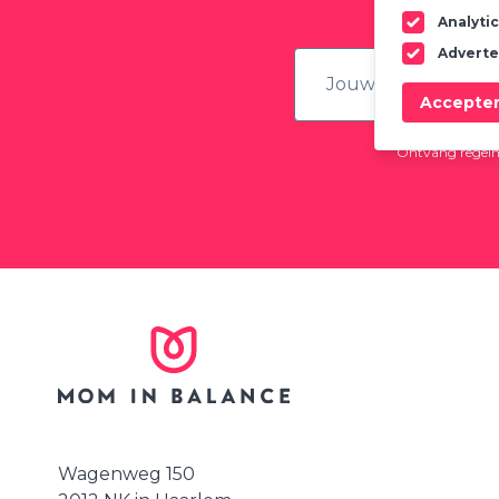
Analyti
Adverte
Accepte
Ontvang regelma
Wagenweg 150