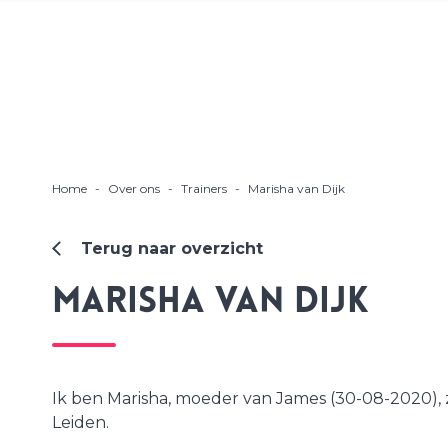
Home
-
Over ons
-
Trainers
-
Marisha van Dijk
Terug naar overzicht
Marisha van Dijk
Ik ben Marisha, moeder van James (30-08-2020), z
Leiden.