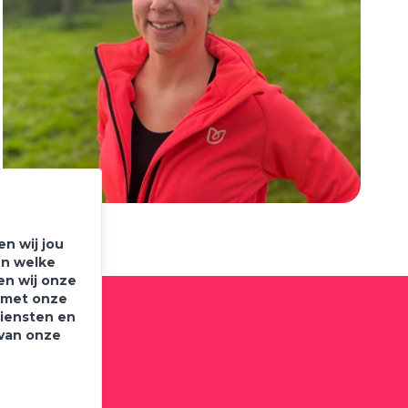
n wij jou
en welke
en wij onze
e met onze
diensten en
 van onze
brief