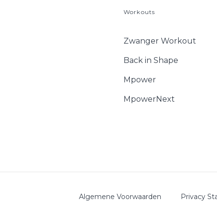
Workouts
Zwanger Workout
Back in Shape
Mpower
MpowerNext
Algemene Voorwaarden
Privacy S