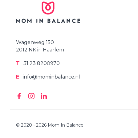
Wagenweg 150
2012 NK in Haarlem
T
31 23 8200970
E
info@mominbalance.nl
© 2020 - 2026 Mom In Balance