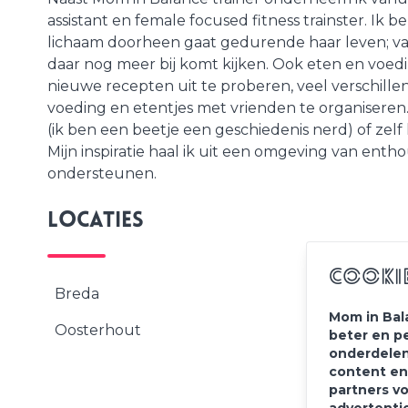
assistant en female focused fitness trainster. Ik 
lichaam doorheen gaat gedurende haar leven; va
daar nog meer bij komt kijken. Ook eten en voedi
nieuwe recepten uit te proberen, veel verschille
voeding en etentjes met vrienden te organiseren.
(ik ben een beetje een geschiedenis nerd) of zelf 
Mijn inspiratie haal ik uit een omgeving van ent
ondersteunen.
Locaties
Cooki
Breda
Mom in Bal
Oosterhout
beter en p
onderdelen
content en
partners v