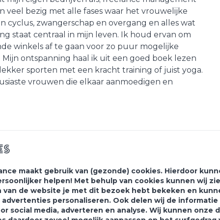
ben veel bezig met alle fases waar het vrouwelijke
n cyclus, zwangerschap en overgang en alles wat
ng staat centraal in mijn leven. Ik houd ervan om
nde winkels af te gaan voor zo puur mogelijke
 Mijn ontspanning haal ik uit een goed boek lezen
lekker sporten met een kracht training of juist yoga.
housiaste vrouwen die elkaar aanmoedigen en
es
ance maakt gebruik van (gezonde) cookies. Hierdoor kunne
ersoonlijker helpen! Met behulp van cookies kunnen wij zi
 van de website je met dit bezoek hebt bekeken en kunn
 advertenties personaliseren. Ook delen wij de informati
oor social media, adverteren en analyse. Wij kunnen onze 