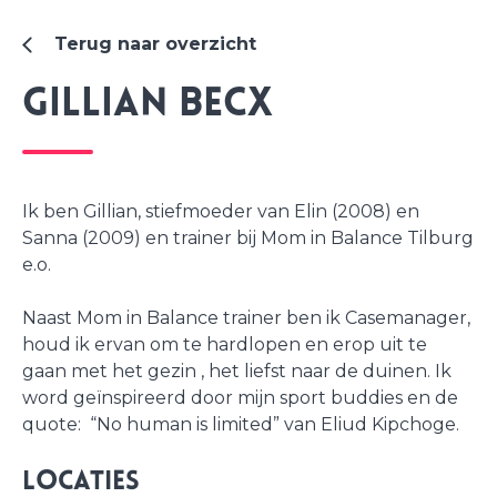
Terug naar overzicht
Gillian Becx
Ik ben Gillian, stiefmoeder van Elin (2008) en
Sanna (2009) en trainer bij Mom in Balance Tilburg
e.o.
Naast Mom in Balance trainer ben ik Casemanager,
houd ik ervan om te hardlopen en erop uit te
gaan met het gezin , het liefst naar de duinen. Ik
word geïnspireerd door mijn sport buddies en de
quote: “No human is limited” van Eliud Kipchoge.
Locaties