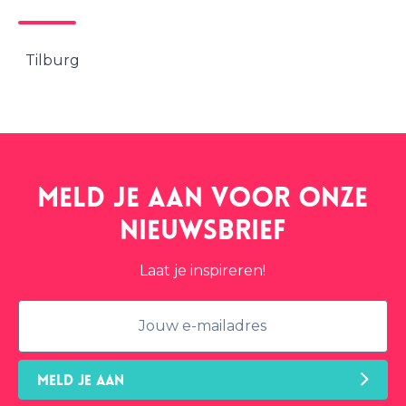
Tilburg
Meld je aan voor onze
nieuwsbrief
Laat je inspireren!
MELD JE AAN