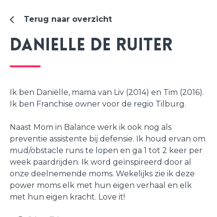
Terug naar overzicht
Danielle de Ruiter
Ik ben Daniëlle, mama van Liv (2014) en Tim (2016).
Ik ben Franchise owner voor de regio Tilburg.
Naast Mom in Balance werk ik ook nog als
preventie assistente bij defensie. Ik houd ervan om
mud/obstacle runs te lopen en ga 1 tot 2 keer per
week paardrijden. Ik word geïnspireerd door al
onze deelnemende moms. Wekelijks zie ik deze
power moms elk met hun eigen verhaal en elk
met hun eigen kracht. Love it!