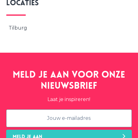
Locaties
Tilburg
Meld je aan voor onze
nieuwsbrief
Laat je inspireren!
MELD JE AAN