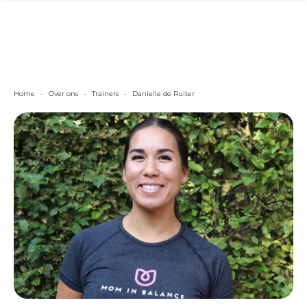
Home
-
Over ons
-
Trainers
-
Danielle de Ruiter