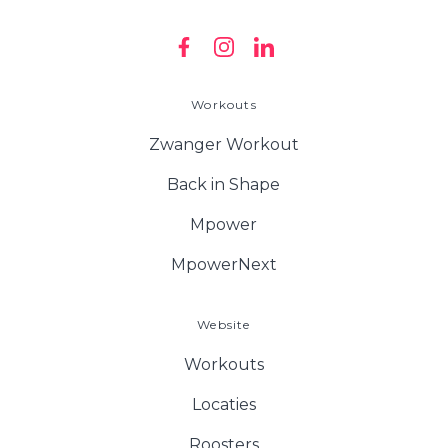
Workouts
Zwanger Workout
Back in Shape
Mpower
MpowerNext
Website
Workouts
Locaties
Roosters