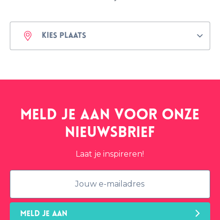
Meld je aan voor onze
nieuwsbrief
Laat je inspireren!
MELD JE AAN