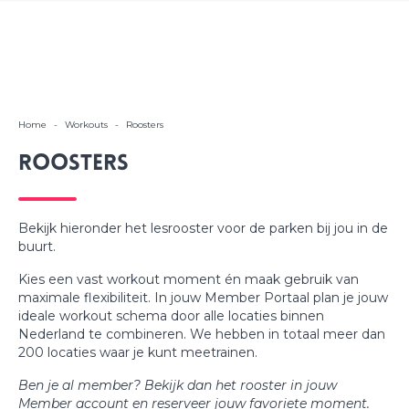
Home
-
Workouts
-
Roosters
Roosters
Bekijk hieronder het lesrooster voor de parken bij jou in de
buurt.
Kies een vast workout moment én maak gebruik van
maximale flexibiliteit. In jouw Member Portaal plan je jouw
ideale workout schema door alle locaties binnen
Nederland te combineren. We hebben in totaal meer dan
200 locaties waar je kunt meetrainen.
Ben je al member? Bekijk dan het rooster in jouw
Member account en reserveer jouw favoriete moment.