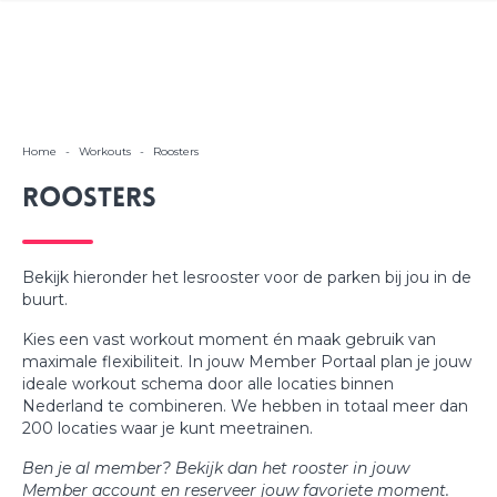
Home
-
Workouts
-
Roosters
Roosters
Bekijk hieronder het lesrooster voor de parken bij jou in de
buurt.
Kies een vast workout moment én maak gebruik van
maximale flexibiliteit. In jouw Member Portaal plan je jouw
ideale workout schema door alle locaties binnen
Nederland te combineren. We hebben in totaal meer dan
200 locaties waar je kunt meetrainen.
Ben je al member? Bekijk dan het rooster in jouw
Member account en reserveer jouw favoriete moment.