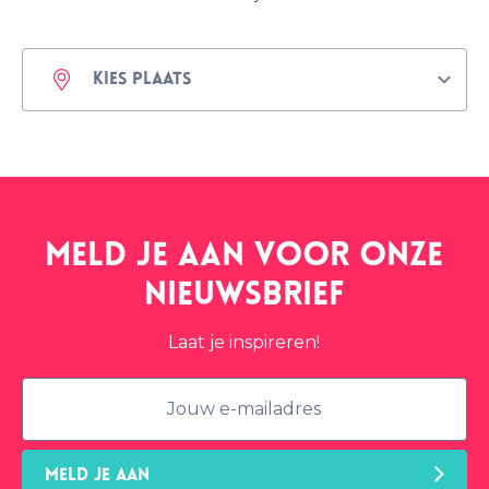
Meld je aan voor onze
nieuwsbrief
Laat je inspireren!
MELD JE AAN