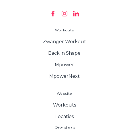
Workouts
Zwanger Workout
Back in Shape
Mpower
MpowerNext
Website
Workouts
Locaties
Roosters