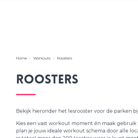
Home
-
Workouts
-
Roosters
Roosters
Bekijk hieronder het lesrooster voor de parken bij
Kies een vast workout moment én maak gebruik va
plan je jouw ideale workout schema door alle l