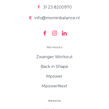
T
31 23 8200970
E
info@mominbalance.nl
Workouts
Zwanger Workout
Back in Shape
Mpower
MpowerNext
Website