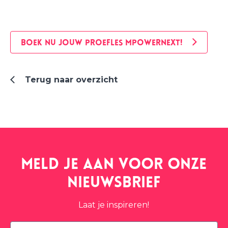
BOEK NU JOUW PROEFLES MPOWERNEXT!
Terug naar overzicht
Meld je aan voor onze
nieuwsbrief
Laat je inspireren!