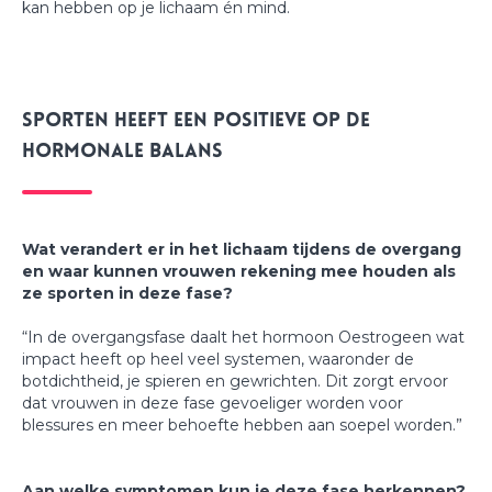
kan hebben op je lichaam én mind.
Sporten heeft een positieve op de
hormonale balans
Wat verandert er in het lichaam tijdens de overgang
en waar kunnen vrouwen rekening mee houden als
ze sporten in deze fase?
“In de overgangsfase daalt het hormoon Oestrogeen wat
impact heeft op heel veel systemen, waaronder de
botdichtheid, je spieren en gewrichten. Dit zorgt ervoor
dat vrouwen in deze fase gevoeliger worden voor
blessures en meer behoefte hebben aan soepel worden.”
Aan welke symptomen kun je deze fase herkennen?