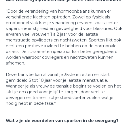
“Door de
verandering van hormoonbalans
kunnen er
verschillende klachten optreden. Zowel op fysiek als
emotioneel vlak kan je verandering ervaren, zoals lichter
slapen, meer stijfheid en gevoeligheid voor blessures. Ook
ervaren veel vrouwen 1 a 2 jaar voor de laatste
menstruatie opvliegers en nachtzweten. Sporten lijkt ook
echt een positieve invloed te hebben op de hormonale
balans. De lichaamstemperatuur kan beter gereguleerd
worden waardoor opvliegers en nachtzweten kunnen
afnemen.
Deze transitie kan al vanaf je 35ste inzetten en start
gemiddeld 5 tot 10 jaar voor je laatste menstruatie.
Wanneer je als vrouw de transitie begint te voelen en het
lukt je om goed voor je lijf te zorgen, door veel te
bewegen en trainen, zul je steeds beter voelen wat je
nodig hebt in deze fase.”
Wat zijn de voordelen van sporten in de overgang?