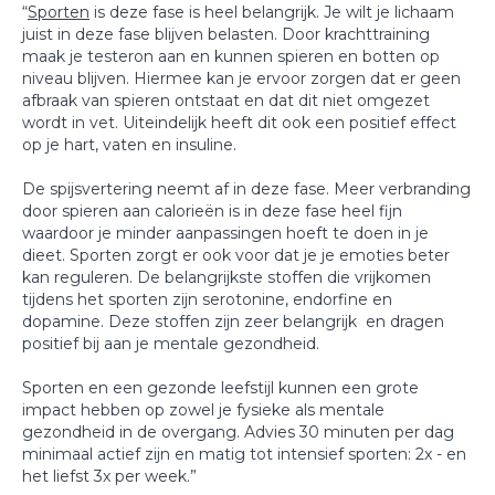
“
Sporten
is deze fase is heel belangrijk. Je wilt je lichaam
juist in deze fase blijven belasten. Door krachttraining
maak je testeron aan en kunnen spieren en botten op
niveau blijven. Hiermee kan je ervoor zorgen dat er geen
afbraak van spieren ontstaat en dat dit niet omgezet
wordt in vet. Uiteindelijk heeft dit ook een positief effect
op je hart, vaten en insuline.
De spijsvertering neemt af in deze fase. Meer verbranding
door spieren aan calorieën is in deze fase heel fijn
waardoor je minder aanpassingen hoeft te doen in je
dieet. Sporten zorgt er ook voor dat je je emoties beter
kan reguleren. De belangrijkste stoffen die vrijkomen
tijdens het sporten zijn serotonine, endorfine en
dopamine. Deze stoffen zijn zeer belangrijk en dragen
positief bij aan je mentale gezondheid.
Sporten en een gezonde leefstijl kunnen een grote
impact hebben op zowel je fysieke als mentale
gezondheid in de overgang. Advies 30 minuten per dag
minimaal actief zijn en matig tot intensief sporten: 2x - en
het liefst 3x per week.”