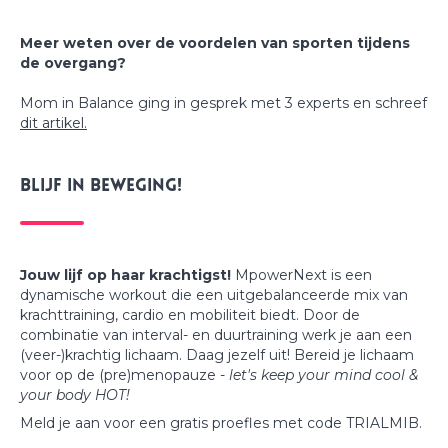
Meer weten over de voordelen van sporten tijdens
de overgang?
Mom in Balance ging in gesprek met 3 experts en schreef
dit artikel.
Blijf in beweging!
Jouw lijf op haar krachtigst!
MpowerNext is een
dynamische workout die een uitgebalanceerde mix van
krachttraining, cardio en mobiliteit biedt. Door de
combinatie van interval- en duurtraining werk je aan een
(veer-)krachtig lichaam. Daag jezelf uit! Bereid je lichaam
voor op de (pre)menopauze -
let's keep your mind cool &
your body HOT!
Meld je aan voor een gratis proefles met code TRIALMIB.