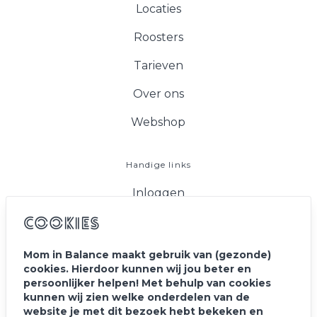
Locaties
Roosters
Tarieven
Over ons
Webshop
Handige links
Inloggen
FAQ
Cookies
Vacatures
Mom in Balance maakt gebruik van (gezonde)
cookies. Hierdoor kunnen wij jou beter en
Blog
persoonlijker helpen! Met behulp van cookies
kunnen wij zien welke onderdelen van de
Contact
website je met dit bezoek hebt bekeken en