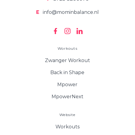
E
info@mominbalance.nl
Workouts
Zwanger Workout
Back in Shape
Mpower
MpowerNext
Website
Workouts