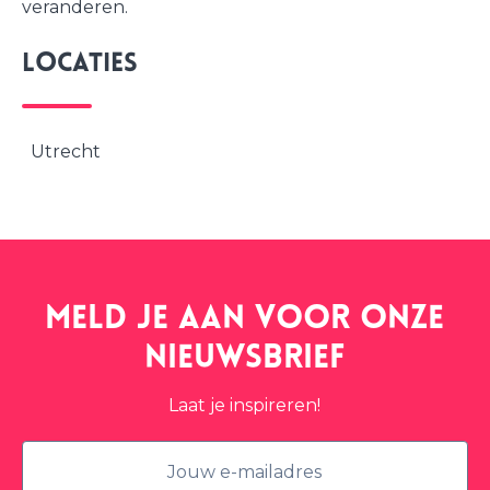
veranderen.
Locaties
Utrecht
Meld je aan voor onze
nieuwsbrief
Laat je inspireren!