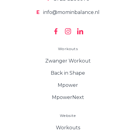
E
info@mominbalance.nl
Workouts
Zwanger Workout
Back in Shape
Mpower
MpowerNext
Website
Workouts