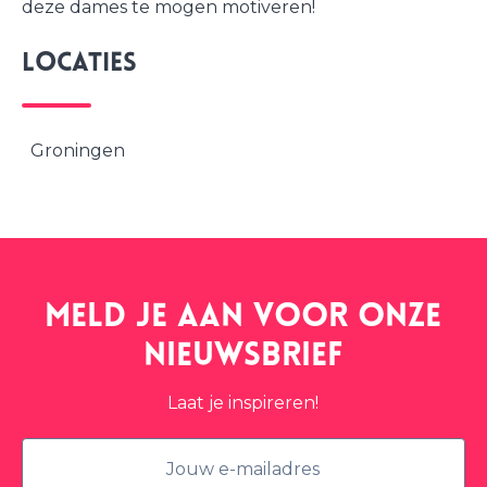
deze dames te mogen motiveren!
Locaties
Groningen
Meld je aan voor onze
nieuwsbrief
Laat je inspireren!