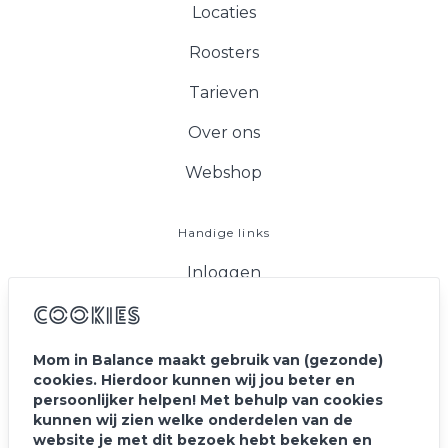
Locaties
Roosters
Tarieven
Over ons
Webshop
Handige links
Inloggen
FAQ
Cookies
Vacatures
Mom in Balance maakt gebruik van (gezonde)
cookies. Hierdoor kunnen wij jou beter en
Blog
persoonlijker helpen! Met behulp van cookies
kunnen wij zien welke onderdelen van de
Contact
website je met dit bezoek hebt bekeken en