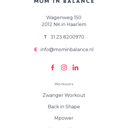
Wagenweg 150
2012 NK in Haarlem
T
31 23 8200970
E
info@mominbalance.nl
Workouts
Zwanger Workout
Back in Shape
Mpower