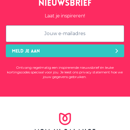
nieuwsbrief
Laat je inspireren!
MELD JE AAN
Ontvang regelmatig een inspirerende nieuwsbrief én leuke
kortingscodes speciaal voor jou. Je leest ons
privacy statement
hoe we
jouw gegevens gebruiken.