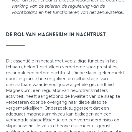
werking van de spieren, de regulering van de
vochtbalans en het functioneren van het zenuwstelsel.
De rol van magnesium in nachtrust
Dit essentiële mineraal, met veelzijdige functies in het
lichaam, belooft niet alleen verbeterde sportprestaties,
maar ook een betere nachtrust. Diepe slaap, gekenmerkt
door langzame hersengolven en celherstel, is van
onschatbare waarde voor jouw algehele gezondheid.
Magnesium, een regulator van neurotransmitters
activiteit, heeft aangetoond de kwaliteit van de slaap te
verbeteren door de overgang naar diepe slaap te
vergemakkelijken. Onderzoek suggereert dat een
adequaat magnesiumniveau kan bijdragen aan een
verhoogde slaapefficiëntie en een verminderd risico op
slapeloosheid. Je zou in theorie dus meer uitgerust
wakker worden wanneer je voldoende van dit mineraal in