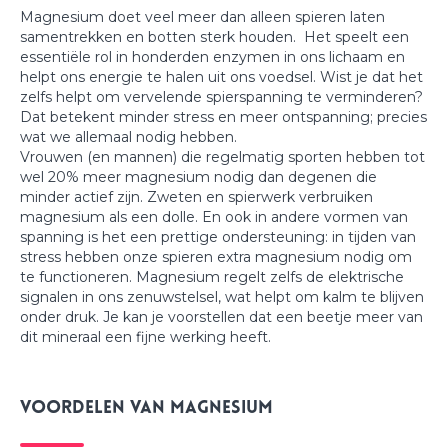
Magnesium doet veel meer dan alleen spieren laten
samentrekken en botten sterk houden. Het speelt een
essentiële rol in honderden enzymen in ons lichaam en
helpt ons energie te halen uit ons voedsel. Wist je dat het
zelfs helpt om vervelende spierspanning te verminderen?
Dat betekent minder stress en meer ontspanning; precies
wat we allemaal nodig hebben.
Vrouwen (en mannen) die regelmatig sporten hebben tot
wel 20% meer magnesium nodig dan degenen die
minder actief zijn. Zweten en spierwerk verbruiken
magnesium als een dolle. En ook in andere vormen van
spanning is het een prettige ondersteuning: in tijden van
stress hebben onze spieren extra magnesium nodig om
te functioneren. Magnesium regelt zelfs de elektrische
signalen in ons zenuwstelsel, wat helpt om kalm te blijven
onder druk. Je kan je voorstellen dat een beetje meer van
dit mineraal een fijne werking heeft.
Voordelen van magnesium