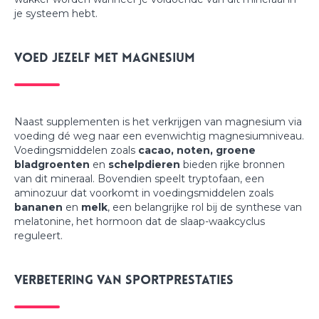
je systeem hebt.
Voed jezelf met magnesium
Naast supplementen is het verkrijgen van magnesium via
voeding dé weg naar een evenwichtig magnesiumniveau.
Voedingsmiddelen zoals
cacao, noten, groene
bladgroenten
en
schelpdieren
bieden rijke bronnen
van dit mineraal. Bovendien speelt tryptofaan, een
aminozuur dat voorkomt in voedingsmiddelen zoals
bananen
en
melk
, een belangrijke rol bij de synthese van
melatonine, het hormoon dat de slaap-waakcyclus
reguleert.
Verbetering van sportprestaties