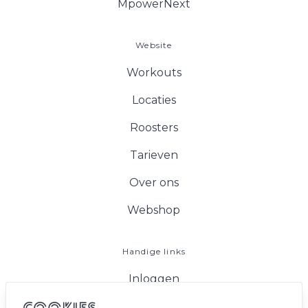
MpowerNext
Website
Workouts
Locaties
Roosters
Tarieven
Over ons
Webshop
Handige links
Inloggen
FAQ