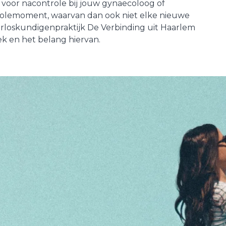
je voor nacontrole bij jouw gynaecoloog of
ntrolemoment, waarvan dan ook niet elke nieuwe
rloskundigenpraktijk De Verbinding uit Haarlem
ek en het belang hiervan.