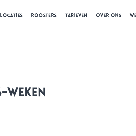
LOCATIES
ROOSTERS
TARIEVEN
OVER ONS
W
6-weken