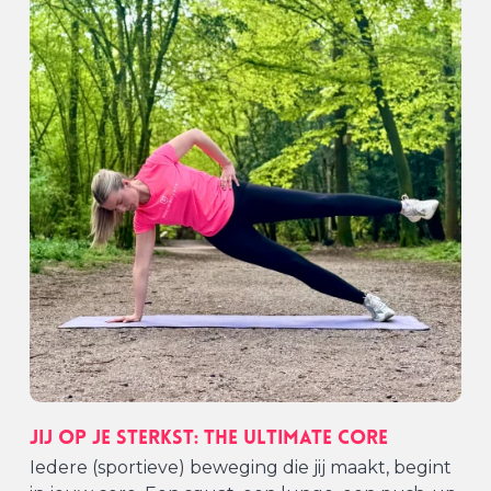
Jij op je sterkst: The Ultimate Core
Iedere (sportieve) beweging die jij maakt, begint