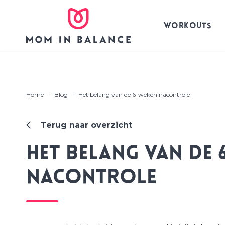
WORKOUTS
Home
-
Blog
-
Het belang van de 6-weken nacontrole
Terug naar overzicht
Het belang van de 
nacontrole