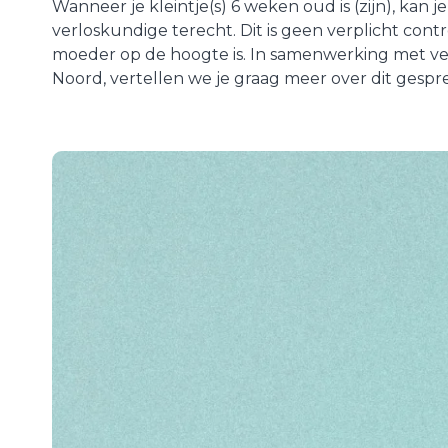
Wanneer je kleintje(s) 6 weken oud is (zijn), kan 
verloskundige terecht. Dit is geen verplicht co
moeder op de hoogte is. In samenwerking met ve
Noord, vertellen we je graag meer over dit gespr