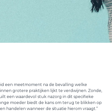
dheid een meetmoment na de bevalling welke
innen grotere praktijken lijkt te verdwijnen. Zonde,
uilt een waardevol stuk nazorg in dit specifieke
 jonge moeder biedt de kans om terug te blikken op
nen handelen wanneer de situatie hierom vraagt.”