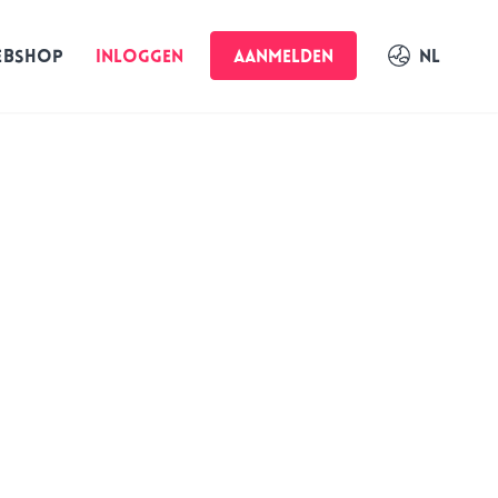
NL
EBSHOP
Inloggen
AANMELDEN