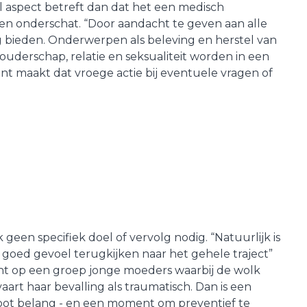
 aspect betreft dan dat het een medisch
n onderschat. “Door aandacht te geven aan alle
g bieden. Onderwerpen als beleving en herstel van
ouderschap, relatie en seksualiteit worden in een
ent maakt dat vroege actie bij eventuele vragen of
een specifiek doel of vervolg nodig. “Natuurlijk is
goed gevoel terugkijken naar het gehele traject”
licht op een groep jonge moeders waarbij de wolk
art haar bevalling als traumatisch. Dan is een
ot belang - en een moment om preventief te